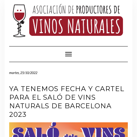
Saltar
al
contenido
Cambiar modo de navegación
martes, 25/10/2022
YA TENEMOS FECHA Y CARTEL
PARA EL SALÓ DE VINS
NATURALS DE BARCELONA
2023